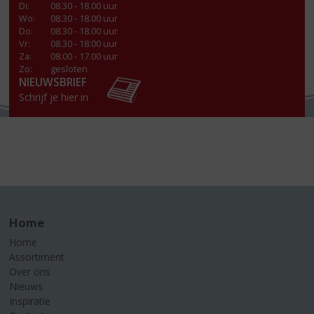
Di
:
08.30 - 18.00 uur
Wo
:
08.30 - 18.00 uur
Do
:
08.30 - 18.00 uur
Vr
:
08.30 - 18:00 uur
Za
:
08.00 - 17.00 uur
Zo:
gesloten
NIEUWSBRIEF
Schrijf je hier in
Home
Home
Assortiment
Over ons
Nieuws
Inspiratie