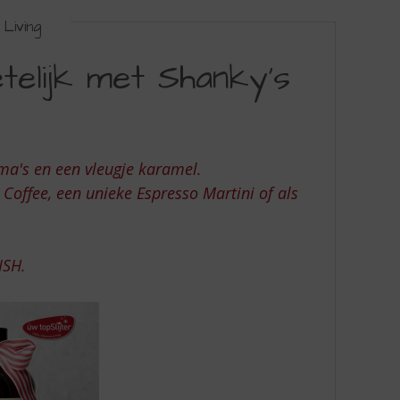
Living
elijk met Shanky’s
oma's en een vleugje karamel.
h Coffee, een unieke Espresso Martini of als
ISH.