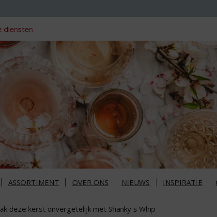
 diensten
ASSORTIMENT
OVER ONS
NIEUWS
INSPIRATIE
ak deze kerst onvergetelijk met Shanky s Whip