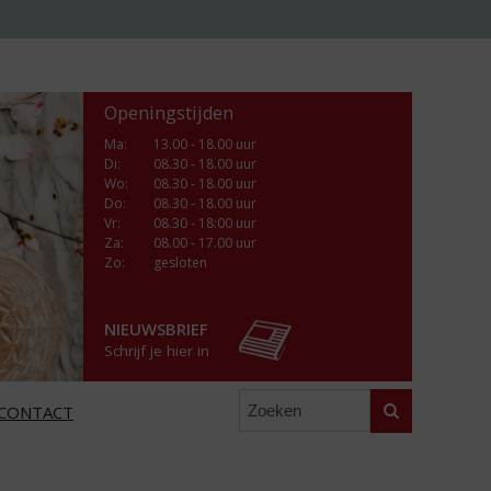
Openingstijden
Ma
:
13.00 - 18.00 uur
Di
:
08.30 - 18.00 uur
Wo
:
08.30 - 18.00 uur
Do
:
08.30 - 18.00 uur
Vr
:
08.30 - 18:00 uur
Za
:
08.00 - 17.00 uur
Zo:
gesloten
NIEUWSBRIEF
Schrijf je hier in
Zoeken
CONTACT