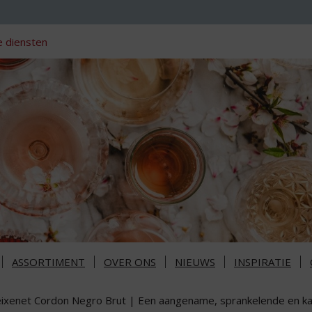
 diensten
ASSORTIMENT
OVER ONS
NIEUWS
INSPIRATIE
eixenet Cordon Negro Brut | Een aangename, sprankelende en kar