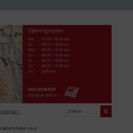
Openingstijden
Ma
:
13.00 - 18.00 uur
Di
:
08.30 - 18.00 uur
Wo
:
08.30 - 18.00 uur
Do
:
08.30 - 18.00 uur
Vr
:
08.30 - 18:00 uur
Za
:
08.00 - 17.00 uur
Zo:
gesloten
NIEUWSBRIEF
Schrijf je hier in
Zoeken
CONTACT
akteristieke cava