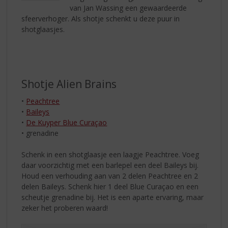
van Jan Wassing een gewaardeerde
sfeerverhoger. Als shotje schenkt u deze puur in
shotglaasjes.
Shotje Alien Brains
•
Peachtree
•
Baileys
•
De Kuyper Blue Curaçao
• grenadine
Schenk in een shotglaasje een laagje Peachtree. Voeg
daar voorzichtig met een barlepel een deel Baileys bij.
Houd een verhouding aan van 2 delen Peachtree en 2
delen Baileys. Schenk hier 1 deel Blue Curaçao en een
scheutje grenadine bij. Het is een aparte ervaring, maar
zeker het proberen waard!