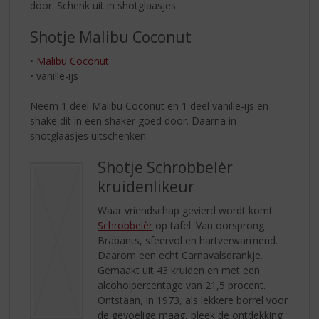
door. Schenk uit in shotglaasjes.
Shotje Malibu Coconut
•
Malibu Coconut
• vanille-ijs
Neem 1 deel Malibu Coconut en 1 deel vanille-ijs en
shake dit in een shaker goed door. Daarna in
shotglaasjes uitschenken.
Shotje Schrobbelèr
kruidenlikeur
Waar vriendschap gevierd wordt komt
Schrobbelèr
op tafel. Van oorsprong
Brabants, sfeervol en hartverwarmend.
Daarom een echt Carnavalsdrankje.
Gemaakt uit 43 kruiden en met een
alcoholpercentage van 21,5 procent.
Ontstaan, in 1973, als lekkere borrel voor
de gevoelige maag, bleek de ontdekking