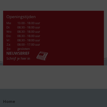
Openingstijden
Ma
:
13.00 - 18.00 uur
Di
:
08.30 - 18.00 uur
Wo
:
08.30 - 18.00 uur
Do
:
08.30 - 18.00 uur
Vr
:
08.30 - 18:00 uur
Za
:
08.00 - 17.00 uur
Zo:
gesloten
NIEUWSBRIEF
Schrijf je hier in
Home