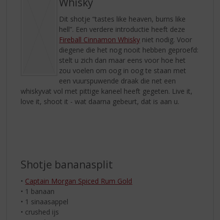
Whisky
Dit shotje “tastes like heaven, burns like
hell”. Een verdere introductie heeft deze
Fireball Cinnamon Whisky
niet nodig. Voor
diegene die het nog nooit hebben geproefd:
stelt u zich dan maar eens voor hoe het
zou voelen om oog in oog te staan met
een vuurspuwende draak die net een
whiskyvat vol met pittige kaneel heeft gegeten. Live it,
love it, shoot it - wat daarna gebeurt, dat is aan u.
Shotje bananasplit
•
Captain Morgan Spiced Rum Gold
• 1 banaan
• 1 sinaasappel
• crushed ijs