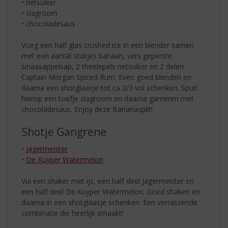
• rietsuiker
• slagroom
• chocoladesaus
Voeg een half glas crushed ice in een blender samen
met een aantal stukjes banaan, vers geperste
sinaasappelsap, 2 theelepels rietsuiker en 2 delen
Captain Morgan Spiced Rum. Even goed blenden en
daarna een shotglaasje tot ca 2/3 vol schenken. Spuit
hierop een toefje slagroom en daarna garneren met
chocoladesaus. Enjoy deze Bananasplit!
Shotje Gangrene
•
Jägermeister
•
De Kuyper Watermelon
Vul een shaker met ijs, een half deel Jägermeister en
een half deel De Kuyper Watermelon. Goed shaken en
daarna in een shotglaasje schenken. Een verrassende
combinatie die heerlijk smaakt!