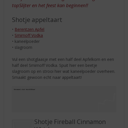
topSlijter en het feest kan beginnen!!
Shotje appeltaart
•
Berentzen Apfel
•
Smirnoff Vodka
• kaneelpoeder
• slagroom
Vul een shotglaasje met een half deel Apfelkorn en een
half deel Smirnoff Vodka. Spuit hier een beetje
slagroom op en strooi hier wat kaneelpoeder overheen.
Smaakt gewoon echt naar appeltaart!
Shotje Fireball Cinnamon