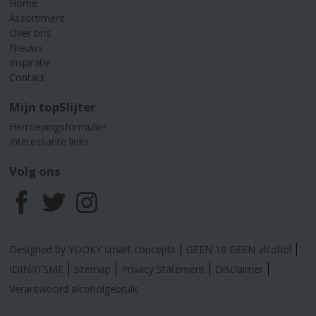
Home
Assortiment
Over ons
Nieuws
Inspiratie
Contact
Mijn topSlijter
Herroepingsformulier
Interessante links
Volg ons
F
T
I
a
w
n
Designed by YOOKY smart concepts
GEEN 18 GEEN alcohol
c
i
s
IDIN/ITSME
sitemap
Privacy Statement
Disclaimer
Verantwoord alcoholgebruik
e
t
t