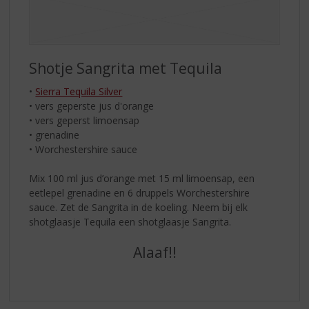
Shotje Sangrita met Tequila
•
Sierra Tequila Silver
• vers geperste jus d'orange
• vers geperst limoensap
• grenadine
• Worchestershire sauce
Mix 100 ml jus d’orange met 15 ml limoensap, een
eetlepel grenadine en 6 druppels Worchestershire
sauce. Zet de Sangrita in de koeling. Neem bij elk
shotglaasje Tequila een shotglaasje Sangrita.
Alaaf!!