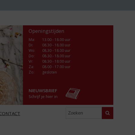
Openingstijden
Ma
:
13.00 - 18.00 uur
Di
:
08.30 - 18.00 uur
Wo
:
08.30 - 18.00 uur
Do
:
08.30 - 18.00 uur
Vr
:
08.30 - 18:00 uur
Za
:
08.00 - 17.00 uur
Zo:
gesloten
NIEUWSBRIEF
Schrijf je hier in
Zoeken
CONTACT