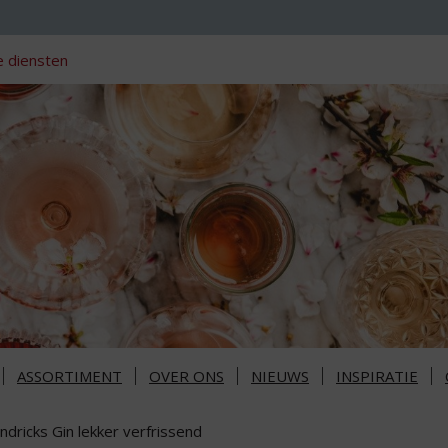
 diensten
ASSORTIMENT
OVER ONS
NIEUWS
INSPIRATIE
dricks Gin lekker verfrissend