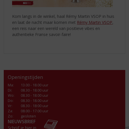
Kom langs in de winkel, haal Rémy Martin VSOP in huis
en laat de nacht maar komen met
Rémy Martin VSOP
,
een reis naar een wereld van positieve vibes en
authentieke Franse savoir-faire!
Openingstijden
Ma
:
13.00 - 18.00 uur
Di
:
08.30 - 18.00 uur
Wo
:
08.30 - 18.00 uur
Do
:
08.30 - 18.00 uur
Vr
:
08.30 - 18:00 uur
Za
:
08.00 - 17.00 uur
Zo:
gesloten
NIEUWSBRIEF
Schrijf je hier in