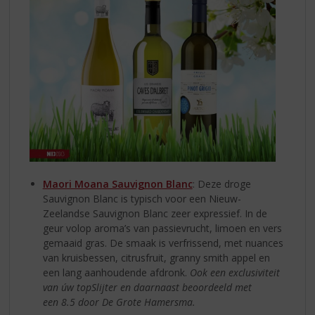
Maori Moana Sauvignon Blanc
: Deze droge
Sauvignon Blanc is typisch voor een Nieuw-
Zeelandse Sauvignon Blanc zeer expressief. In de
geur volop aroma’s van passievrucht, limoen en vers
gemaaid gras. De smaak is verfrissend, met nuances
van kruisbessen, citrusfruit, granny smith appel en
een lang aanhoudende afdronk.
Ook een exclusiviteit
van úw topSlijter en daarnaast beoordeeld met
een
8.5 door De Grote Hamersma.