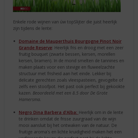
Enkele rode wijnen van úw topSlijter die juist heerlijk
zijn tijdens de lente:
Domaine de Mauperthuis Bourgogne Pinot Noir
Grande Reserve
: Heerlijk fris en droog met een zeer
fruitig bouquet (zwarte bessen, kersen, morellen
kersen, bramen). In de mond smelten de tannines en
maken plaats voor een stevige en fluweelzachte
structuur met frisheid aan het einde. Lekker bij
delicate gerechten zoals vleespasteien, gevogelte of
zelfs een stoofpot. Het past ook perfect bij gekookte
kazen.
Beoordeeld met een 8.5 door De Grote
Hamersma.
Negro Dina Barbera d'Alba:
Heerlijk om in de lente
te drinken omdat de frisse zuurgraad van de wijn
mooi aansluit bij het ontwaken van de natuur. De
fruitige aroma's en lichte kruidigheid maken het een