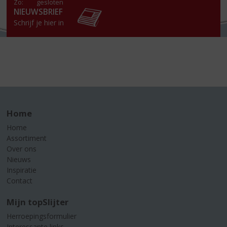
Zo:
gesloten
NIEUWSBRIEF
Schrijf je hier in
Home
Home
Assortiment
Over ons
Nieuws
Inspiratie
Contact
Mijn topSlijter
Herroepingsformulier
Interessante links