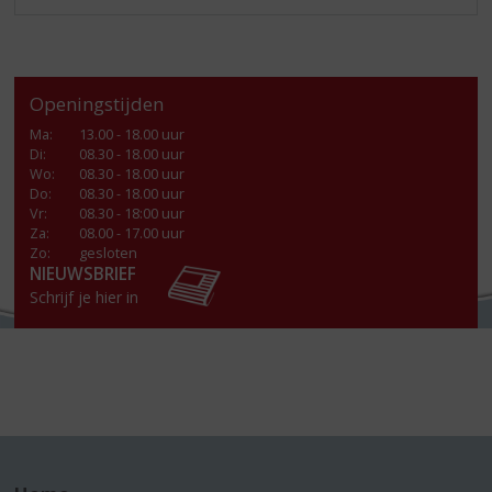
Openingstijden
Ma
:
13.00 - 18.00 uur
Di
:
08.30 - 18.00 uur
Wo
:
08.30 - 18.00 uur
Do
:
08.30 - 18.00 uur
Vr
:
08.30 - 18:00 uur
Za
:
08.00 - 17.00 uur
Zo:
gesloten
NIEUWSBRIEF
Schrijf je hier in