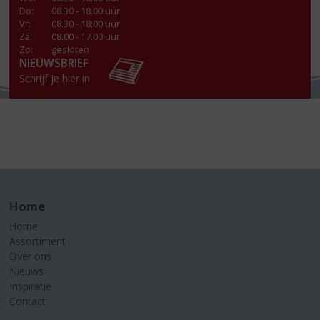
Do
:
08.30 - 18.00 uur
Vr
:
08.30 - 18:00 uur
Za
:
08.00 - 17.00 uur
Zo:
gesloten
NIEUWSBRIEF
Schrijf je hier in
Home
Home
Assortiment
Over ons
Nieuws
Inspiratie
Contact