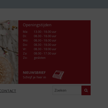
Openingstijden
Ma
:
13.00 - 18.00 uur
Di
:
08.30 - 18.00 uur
Wo
:
08.30 - 18.00 uur
Do
:
08.30 - 18.00 uur
Vr
:
08.30 - 18:00 uur
Za
:
08.00 - 17.00 uur
Zo:
gesloten
NIEUWSBRIEF
Schrijf je hier in
Zoeken
CONTACT