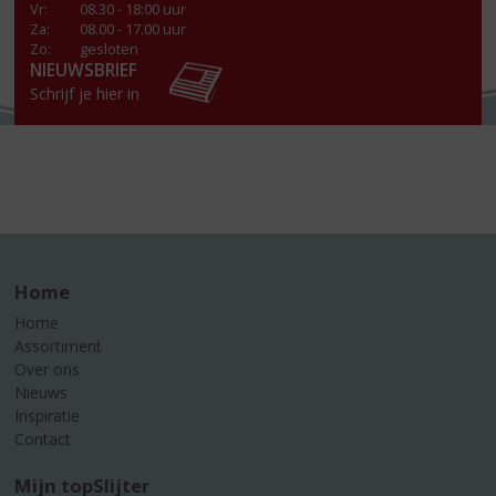
Vr
:
08.30 - 18:00 uur
Za
:
08.00 - 17.00 uur
Zo:
gesloten
NIEUWSBRIEF
Schrijf je hier in
Home
Home
Assortiment
Over ons
Nieuws
Inspiratie
Contact
Mijn topSlijter