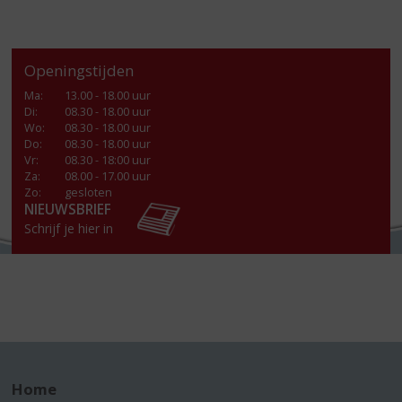
Openingstijden
Ma
:
13.00 - 18.00 uur
Di
:
08.30 - 18.00 uur
Wo
:
08.30 - 18.00 uur
Do
:
08.30 - 18.00 uur
Vr
:
08.30 - 18:00 uur
Za
:
08.00 - 17.00 uur
Zo:
gesloten
NIEUWSBRIEF
Schrijf je hier in
Home