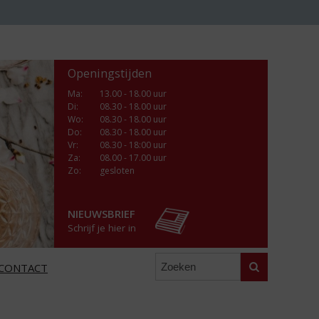
Openingstijden
Ma
:
13.00 - 18.00 uur
Di
:
08.30 - 18.00 uur
Wo
:
08.30 - 18.00 uur
Do
:
08.30 - 18.00 uur
Vr
:
08.30 - 18:00 uur
Za
:
08.00 - 17.00 uur
Zo:
gesloten
NIEUWSBRIEF
Schrijf je hier in
Zoeken
CONTACT