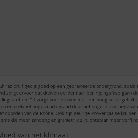
Shiraz druif gedijt goed op een gedraineerde ondergrond, zoals 
nd zorgt ervoor dat druiven eerder naar een rijpingsfase gaan 
dingsstoffen. Dit zorgt voor druiven met een hoog suikergehalte
nen een relatief hoge zuurtegraad door het hogere tanninegehalte
het noorden van de Rhône. Ook zijn geurige Provençaalse kruiden 
ems die meer zanderig en granietrijk zijn, ontstaan meer verfijnd
vloed van het klimaat