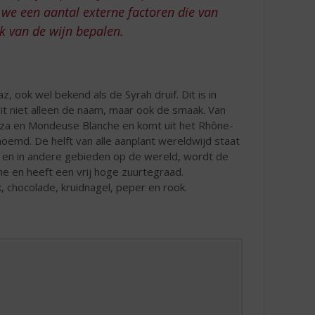
 we een aantal externe factoren die van
ak van de wijn bepalen.
 ook wel bekend als de Syrah druif. Dit is in
eit niet alleen de naam, maar ook de smaak. Van
eza en Mondeuse Blanche en komt uit het Rhône-
noemd. De helft van alle aanplant wereldwijd staat
er en in andere gebieden op de wereld, wordt de
ine en heeft een vrij hoge zuurtegraad.
 chocolade, kruidnagel, peper en rook.