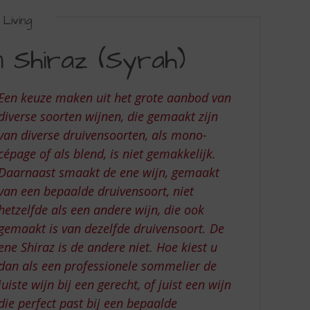
Living
 Shiraz (Syrah)
Een keuze maken uit het grote aanbod van
diverse soorten wijnen, die gemaakt zijn
van diverse druivensoorten, als mono-
cépage of als blend, is niet gemakkelijk.
Daarnaast smaakt de ene wijn, gemaakt
van een bepaalde druivensoort, niet
hetzelfde als een andere wijn, die ook
gemaakt is van dezelfde druivensoort. De
ene Shiraz is de andere niet. Hoe kiest u
dan als een professionele sommelier de
juiste wijn bij een gerecht, of juist een wijn
die perfect past bij een bepaalde