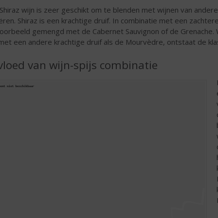
Shiraz wijn is zeer geschikt om te blenden met wijnen van andere
ëren. Shiraz is een krachtige druif. In combinatie met een zachtere
voorbeeld gemengd met de Cabernet Sauvignon of de Grenache.
met een andere krachtige druif als de Mourvèdre, ontstaat de k
vloed van wijn-spijs combinatie