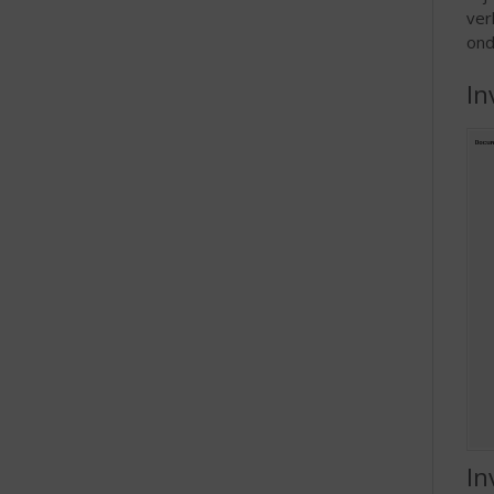
ver
ond
In
In