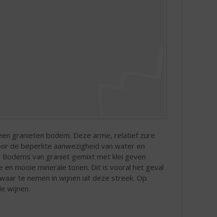
een granieten bodem. Deze arme, relatief zure
door de beperkte aanwezigheid van water en
. Bodems van graniet gemixt met klei geven
 en mooie minerale tonen. Dit is vooral het geval
waar te nemen in wijnen uit deze streek. Op
e wijnen.