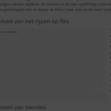
krijgen zal een wijnboer de druiven na de pluk regelmatig onde
ergedompeld, des te dieper de kleur, maar ook zal dit meer body
vloed van het rijpen op fles
vloed van blenden