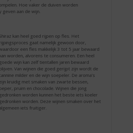
rdompelen. Hoe vaker de duiven worden
 geven aan de wijn.
Shiraz kan heel goed rijpen op fles. Het
rijpingsproces gaat namelijk gewoon door,
waardoor een fles makkelijk 3 tot 5 jaar bewaard
kan worden, alvorens te consumeren. Een heel
goede wijn kan zelf tientallen jaren bewaard
blijven. Van wijnen die goed gerijpt zijn wordt de
tannine milder en de wijn soepeler. De aroma’s
zijn kruidig met smaken van zwarte bessen,
peper, pruim en chocolade. Wijnen die jong
gedronken worden kunnen het beste iets koeler
gedronken worden. Deze wijnen smaken over het
algemeen iets fruitiger.