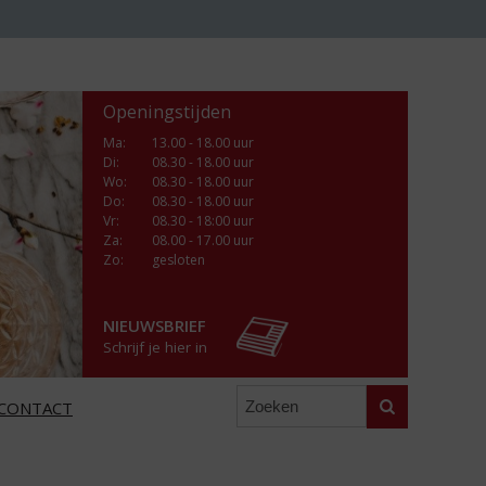
Openingstijden
Ma
:
13.00 - 18.00 uur
Di
:
08.30 - 18.00 uur
Wo
:
08.30 - 18.00 uur
Do
:
08.30 - 18.00 uur
Vr
:
08.30 - 18:00 uur
Za
:
08.00 - 17.00 uur
Zo:
gesloten
NIEUWSBRIEF
Schrijf je hier in
Zoeken
CONTACT