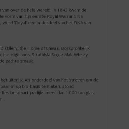
n van over de hele wereld. In 1843 kwam de
 de vorm van zijn eerste Royal Warrant. Na
al, werd ‘Royal’ een onderdeel van het DNA van
 Distillery; the Home of Chivas. Oorspronkelijk
hotse Highlands. Strathisla Single Malt Whisky
de zachte smaak.
 het uiterlijk. Als onderdeel van het streven om de
baar of op bio-basis te maken, stond
fles bespaart jaarlijks meer dan 1.000 ton glas,
n.