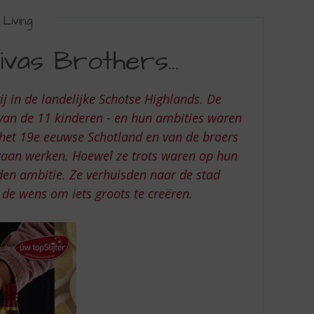
Living
vas Brothers...
j in de landelijke Schotse Highlands. De
 van de 11 kinderen - en hun ambities waren
n het 19e eeuwse Schotland en van de broers
 gaan werken. Hoewel ze trots waren op hun
den ambitie. Ze verhuisden naar de stad
 de wens om iets groots te creëren.