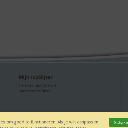
Mijn topSlijter
Herroepingsformulier
Interessante links
es om goed te functioneren. Als je wilt aanpassen
Schakel
GEEN 18 GEEN alcohol
IDIN/ITSME
sitemap
Privacy Statement
Dis