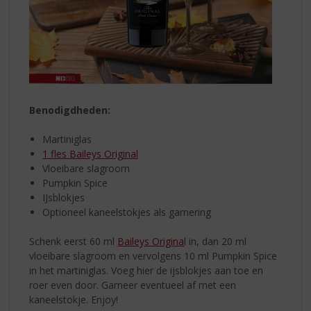
Benodigdheden:
Martiniglas
1 fles Baileys Original
Vloeibare slagroom
Pumpkin Spice
IJsblokjes
Optioneel kaneelstokjes als garnering
Schenk eerst 60 ml
Baileys Origina
l in, dan 20 ml
vloeibare slagroom en vervolgens 10 ml Pumpkin Spice
in het martiniglas. Voeg hier de ijsblokjes aan toe en
roer even door. Garneer eventueel af met een
kaneelstokje. Enjoy!