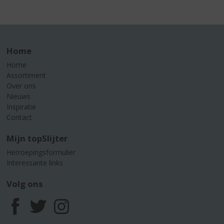
Home
Home
Assortiment
Over ons
Nieuws
Inspiratie
Contact
Mijn topSlijter
Herroepingsformulier
Interessante links
Volg ons
F
T
I