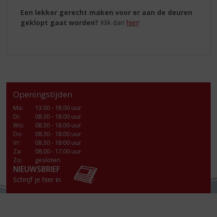
Een lekker gerecht maken voor er aan de deuren
geklopt gaat worden?
Klik dan
hier
!
Openingstijden
Ma
:
13.00 - 18.00 uur
Di
:
08.30 - 18.00 uur
Wo
:
08.30 - 18.00 uur
Do
:
08.30 - 18.00 uur
Vr
:
08.30 - 18:00 uur
Za
:
08.00 - 17.00 uur
Zo:
gesloten
NIEUWSBRIEF
Schrijf je hier in