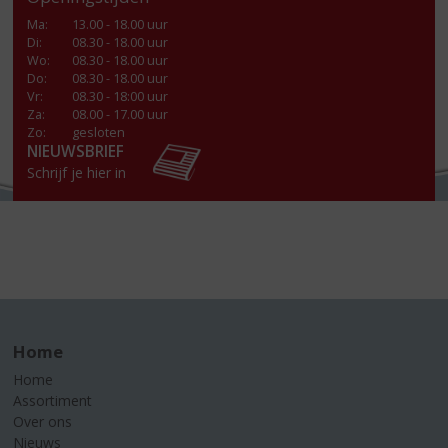
Ma
:
13.00 - 18.00 uur
Di
:
08.30 - 18.00 uur
Wo
:
08.30 - 18.00 uur
Do
:
08.30 - 18.00 uur
Vr
:
08.30 - 18:00 uur
Za
:
08.00 - 17.00 uur
Zo:
gesloten
NIEUWSBRIEF
Schrijf je hier in
Home
Home
Assortiment
Over ons
Nieuws