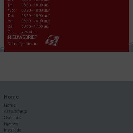
Di
:
08.30 - 18.00 uur
Wo
:
08.30 - 18.00 uur
Do
:
08.30 - 18.00 uur
Vr
:
08.30 - 18:00 uur
Za
:
08.00 - 17.00 uur
Zo:
gesloten
NIEUWSBRIEF
Schrijf je hier in
Home
Home
Assortiment
Over ons
Nieuws
Inspiratie