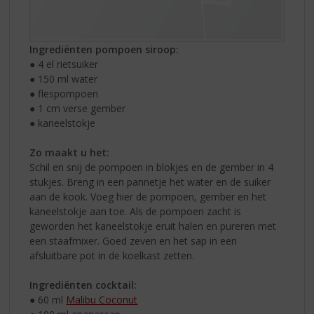
Ingrediënten pompoen siroop:
● 4 el rietsuiker
● 150 ml water
● flespompoen
● 1 cm verse gember
● kaneelstokje
Zo maakt u het:
Schil en snij de pompoen in blokjes en de gember in 4
stukjes. Breng in een pannetje het water en de suiker
aan de kook. Voeg hier de pompoen, gember en het
kaneelstokje aan toe. Als de pompoen zacht is
geworden het kaneelstokje eruit halen en pureren met
een staafmixer. Goed zeven en het sap in een
afsluitbare pot in de koelkast zetten.
Ingrediënten cocktail:
● 60 ml
Malibu Coconut