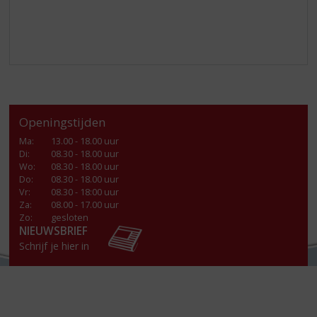
Openingstijden
Ma
:
13.00 - 18.00 uur
Di
:
08.30 - 18.00 uur
Wo
:
08.30 - 18.00 uur
Do
:
08.30 - 18.00 uur
Vr
:
08.30 - 18:00 uur
Za
:
08.00 - 17.00 uur
Zo:
gesloten
NIEUWSBRIEF
Schrijf je hier in