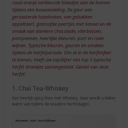
rood-oranje verkleurde blaadjes aan de bomen
tijdens een boswandeling. De geur van
geroosterde hazelnoten, van gebakken
appeltaart, gestoofde peertjes met kaneel en de
smaak van donkere chocolade, vlierbessen,
pompoenen, heerlijke likeuren, port en rode
wijnen. Typische kleuren, geuren en smaken
tijdens de herfstperiode. Om al in de herfstsfeer
te komen, heeft úw topSlijter een top 5 typische
herfst drankjes samengesteld. Geniet van deze
herfst!
1. Chai Tea-Whiskey
Een heerlijk spicy thee met Whiskey, daar wordt u lekker
warm van tijdens de koudere herfstdagen.