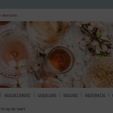
 diensten
ASSORTIMENT
OVER ONS
NIEUWS
INSPIRATIE
rst op de taart