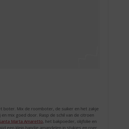
 boter. Mix de roomboter, de suiker en het zakje
j en mix goed door. Rasp de schil van de citroen
Santa Marta Amaretto
, het bakpoeder, olijfolie en
ijd een klein handje amandelen in stukjes en roer