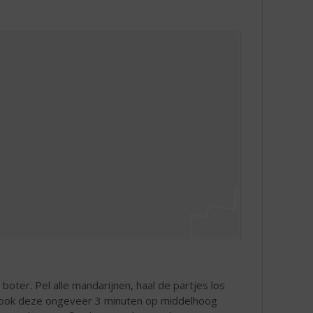
ter. Pel alle mandarijnen, haal de partjes los
n kook deze ongeveer 3 minuten op middelhoog