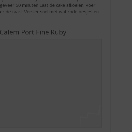
ngeveer 50 minuten Laat de cake afkoelen. Roer
er de taart. Versier snel met wat rode besjes en
 Calem Port Fine Ruby