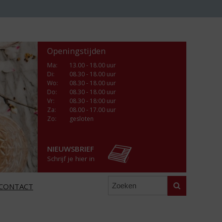
Openingstijden
Ma
:
13.00 - 18.00 uur
Di
:
08.30 - 18.00 uur
Wo
:
08.30 - 18.00 uur
Do
:
08.30 - 18.00 uur
Vr
:
08.30 - 18:00 uur
Za
:
08.00 - 17.00 uur
Zo:
gesloten
NIEUWSBRIEF
Schrijf je hier in
Zoeken
CONTACT