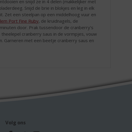
dooien en snijd ze in 4 delen (makkelijker met
derdeeg. Snijd de brie in blokjes en leg in elk
uit. Zet een steelpan op een middelhoog vuur en
lem Port Fine Ruby
, de kruidnagels, de
5 minuten door. Prak tussendoor de cranberry’s
en theelepel cranberry saus in de vormpjes, vouw
en. Garneren met een beetje cranberry saus en
Volg ons