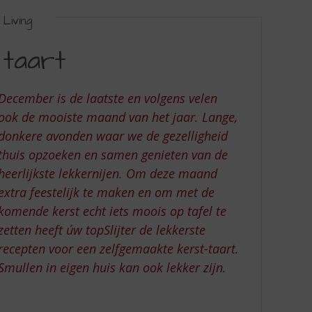
Living
 taart
December is de laatste en volgens velen
ook de mooiste maand van het jaar. Lange,
donkere avonden waar we de gezelligheid
thuis opzoeken en samen genieten van de
heerlijkste lekkernijen. Om deze maand
extra feestelijk te maken en om met de
komende kerst echt iets moois op tafel te
zetten heeft úw topSlijter de lekkerste
recepten voor een zelfgemaakte kerst-taart.
Smullen in eigen huis kan ook lekker zijn.