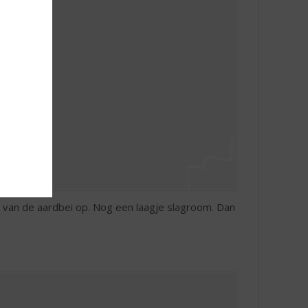
 van de aardbei op. Nog een laagje slagroom. Dan